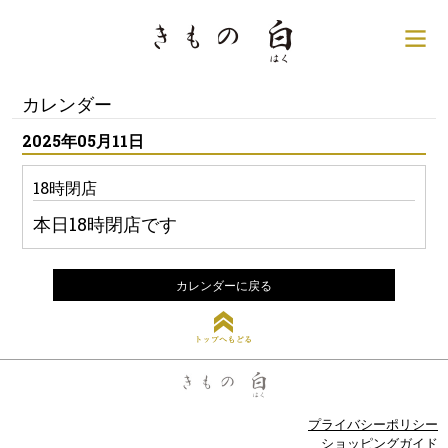
銀座の着物専門店│きもの
サ
カレンダー
2025年05月11日
18時閉店
本日18時閉店です
カレンダーに戻る
トップへもどる
プライバシーポリシー
ショッピングガイド