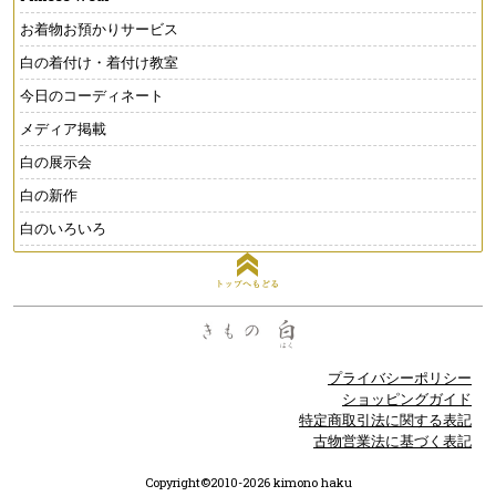
お着物お預かりサービス
白の着付け・着付け教室
今日のコーディネート
メディア掲載
白の展示会
白の新作
白のいろいろ
トップへもどる
プライバシーポリシー
ショッピングガイド
特定商取引法に関する表記
古物営業法に基づく表記
Copyright©2010-2026 kimono haku