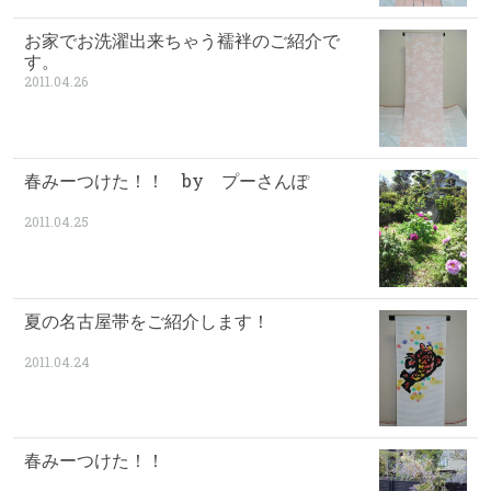
お家でお洗濯出来ちゃう襦袢のご紹介で
す。
2011.04.26
春みーつけた！！ by プーさんぽ
2011.04.25
夏の名古屋帯をご紹介します！
2011.04.24
春みーつけた！！