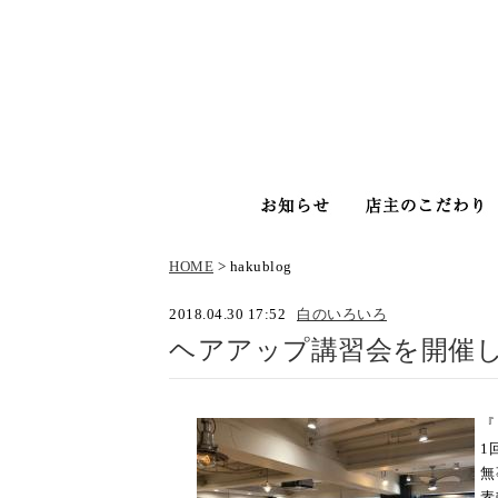
お知らせ
HOME
> hakublog
2018.04.30 17:52
白のいろいろ
ヘアアップ講習会を開催
『
1
無
素