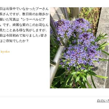
日は出張中でいなかったプーさん
長さんですが、数日前のお散歩か
届いた写真は〝シラーベルビア
〟です。綺麗な紫のこのお花なん
見たことある様な気がしますが、
前は今回初めて知りました♪皆さ
はご存知でしたか？
 kyoko
白のい