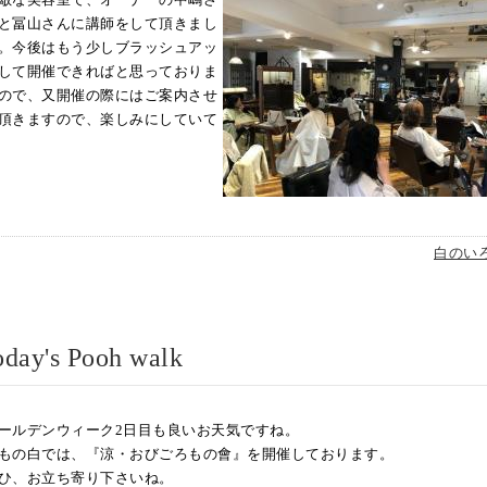
と冨山さんに講師をして頂きまし
。今後はもう少しブラッシュアッ
して開催できればと思っておりま
ので、又開催の際にはご案内させ
頂きますので、楽しみにしていて
白のい
s Pooh walk
ールデンウィーク2日目も良いお天気ですね。
もの白では、『涼・おびごろもの會』を開催しております。
ひ、お立ち寄り下さいね。