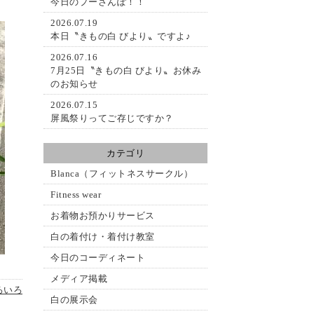
今日のプーさんぽ！！
2026.07.19
本日〝きもの白 びより〟ですよ♪
2026.07.16
7月25日〝きもの白 びより〟お休み
のお知らせ
2026.07.15
屏風祭りってご存じですか？
カテゴリ
Blanca（フィットネスサークル）
Fitness wear
お着物お預かりサービス
白の着付け・着付け教室
今日のコーディネート
メディア掲載
ろいろ
白の展示会