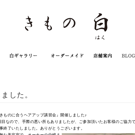
店主のこだわり
オンラインショップ
オーダーメイ
しました。
きものに合うヘアアップ講習会』開催しました♪
回目なので、手際の悪い所もありましたが、ご参加頂いたお客様のご協力
事終了いたしました。ありがとうございます。
敵な美容室で、オーナーの中嶋さ