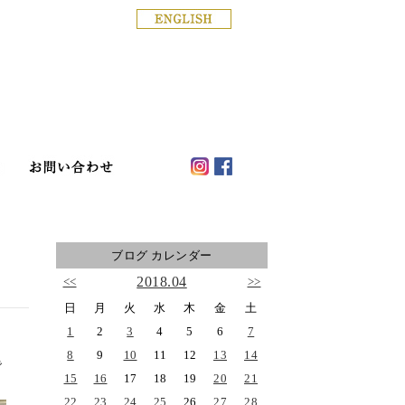
銀座の着物専門店│きもの白
ド
店舗案内
haku blog
お問い合わせ
ブログ カレンダー
2018.04
<<
>>
日
月
火
水
木
金
土
1
2
3
4
5
6
7
8
9
10
11
12
13
14
で
15
16
17
18
19
20
21
22
23
24
25
26
27
28