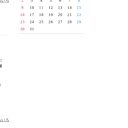
2025.09(15)
ろいろ
2
3
4
5
6
7
8
9
10
11
12
13
14
15
2025.08(15)
16
17
18
19
20
21
22
2025.07(13)
23
24
25
26
27
28
29
2025.06(16)
30
31
2025.05(14)
2025.04(14)
。
2025.03(8)
た
2025.02(10)
催
2025.01(14)
2024.12(12)
物
2024.11(13)
2024.10(13)
2024.09(11)
2024.08(17)
ろいろ
2024.07(14)