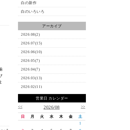
白の新作
白のいろいろ
アーカイブ
2026.08(2)
2026.07(15)
ブ
2026.06(10)
2026.05(7)
揃
2026.04(7)
び
2026.03(13)
よ
2026.02(11)
2026.01(9)
営業日 カレンダー
2025.12(5)
<<
>>
2026/08
2025.11(11)
日
月
火
水
木
金
土
2025.10(16)
1