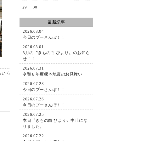
29
30
最新記事
2026.08.04
今日のプーさんぽ！！
2026.08.01
8月の〝きもの白 びより〟のお知ら
せ！！
2026.07.31
ろいろ
令和８年度熊本地震のお見舞い
2026.07.28
今日のプーさんぽ！！
2026.07.26
今日のプーさんぽ！！
2026.07.25
本日〝きもの白 びより〟中止にな
りました。
2026.07.22